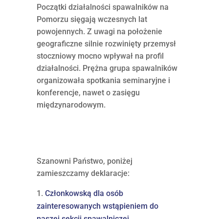
Początki działalności spawalników na
Pomorzu sięgają wczesnych lat
powojennych. Z uwagi na położenie
geograficzne silnie rozwinięty przemysł
stoczniowy mocno wpływał na profil
działalności. Prężna grupa spawalników
organizowała spotkania seminaryjne i
konferencje, nawet o zasięgu
międzynarodowym.
Szanowni Państwo, poniżej
zamieszczamy deklaracje:
Członkowską dla osób
zainteresowanych wstąpieniem do
naszej sekcji spawalniczej.