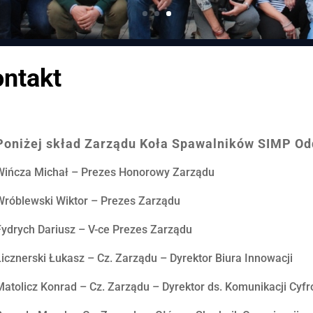
ntakt
Poniżej skład Zarządu Koła Spawalników SIMP Od
Wińcza Michał – Prezes Honorowy Zarządu
Wróblewski Wiktor – Prezes Zarządu
Fydrych Dariusz – V-ce Prezes Zarządu
Licznerski Łukasz – Cz. Zarządu – Dyrektor Biura Innowacji
Matolicz Konrad – Cz. Zarządu – Dyrektor ds. Komunikacji Cyf