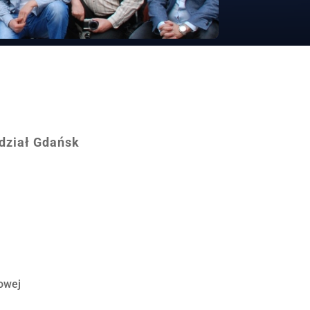
dział Gdańsk
rowej