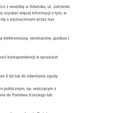
cz z siedzibą w Gdańsku, ul. Jutrzenki
 uzyskać więcej informacji o tym, w
się z wyznaczonym przez nas
 elektroniczną, seminariów, spotkan i
osci korespondencji w sprawach
 6 lat lub do odwołania zgody.
m publicznym, np. walczącym z
ne do Państwa trzeciego lub