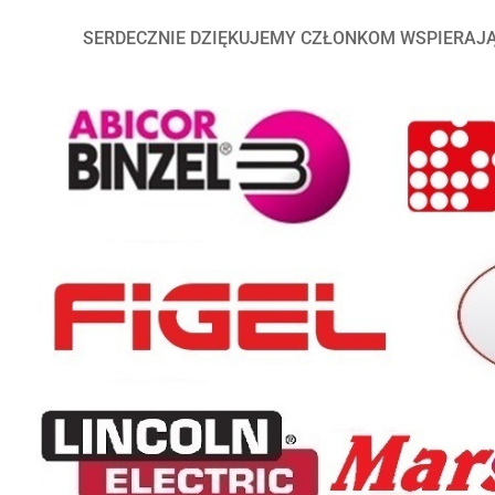
SERDECZNIE DZIĘKUJEMY CZŁONKOM WSPIERA