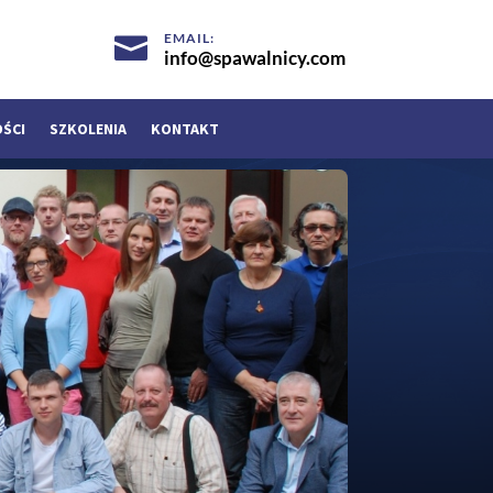
EMAIL:

info@spawalnicy.com
OŚCI
SZKOLENIA
KONTAKT