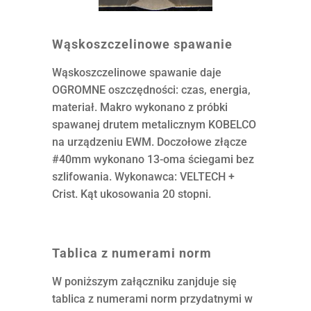
Wąskoszczelinowe spawanie
Wąskoszczelinowe spawanie daje
OGROMNE oszczędności: czas, energia,
materiał. Makro wykonano z próbki
spawanej drutem metalicznym KOBELCO
na urządzeniu EWM. Doczołowe złącze
#40mm wykonano 13-oma ściegami bez
szlifowania. Wykonawca: VELTECH +
Crist. Kąt ukosowania 20 stopni.
Tablica z numerami norm
W poniższym załączniku zanjduje się
tablica z numerami norm przydatnymi w