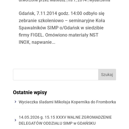
Gdańsk, 7.11.2014 godz. 14:00 odbyło się
zebranie szkoleniowo – seminaryjne Koła
Spawalników SIMP o/Gdańsk w siedzibie
firmy FIGEL. Omówiono materiały NST
INOX, napwanie...
Ostatnie wpisy
Wycieczka śladami Mikołaja Kopernika do Fromborka
14.05.2026 g. 15.15 XXXV WALNE ZGROMADZENIE
DELEGATÓW ODDZIAŁU SIMP w GDAŃSKU