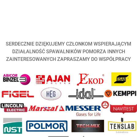
SERDECZNIE DZIĘKUJEMY CZŁONKOM WSPIERAJĄCYM
DZIAŁALNOŚĆ SPAWALNIKÓW POMORZA INNYCH
ZAINTERESOWANYCH ZAPRASZAMY DO WSPÓŁPRACY