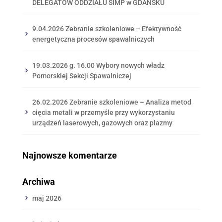
DELEGATÓW ODDZIAŁU SIMP w GDAŃSKU
9.04.2026 Zebranie szkoleniowe – Efektywność
energetyczna procesów spawalniczych
19.03.2026 g. 16.00 Wybory nowych władz
Pomorskiej Sekcji Spawalniczej
26.02.2026 Zebranie szkoleniowe – Analiza metod
cięcia metali w przemyśle przy wykorzystaniu
urządzeń laserowych, gazowych oraz plazmy
Najnowsze komentarze
Archiwa
maj 2026