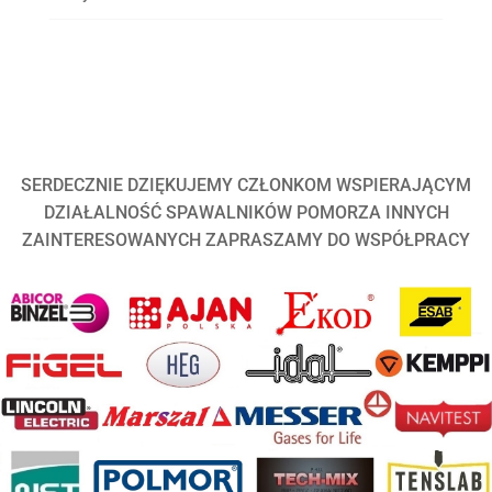
SERDECZNIE DZIĘKUJEMY CZŁONKOM WSPIERAJĄCYM
DZIAŁALNOŚĆ SPAWALNIKÓW POMORZA INNYCH
ZAINTERESOWANYCH ZAPRASZAMY DO WSPÓŁPRACY