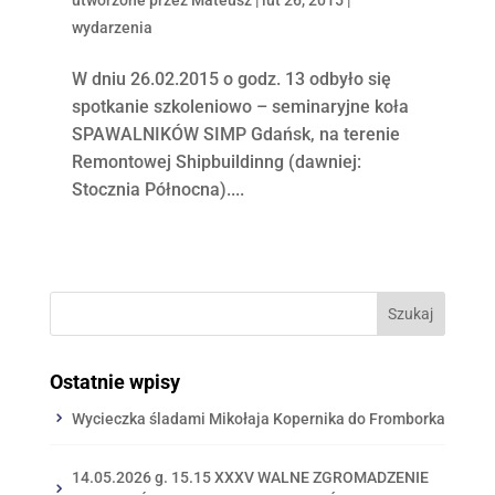
wydarzenia
W dniu 26.02.2015 o godz. 13 odbyło się
spotkanie szkoleniowo – seminaryjne koła
SPAWALNIKÓW SIMP Gdańsk, na terenie
Remontowej Shipbuildinng (dawniej:
Stocznia Północna)....
Ostatnie wpisy
Wycieczka śladami Mikołaja Kopernika do Fromborka
14.05.2026 g. 15.15 XXXV WALNE ZGROMADZENIE