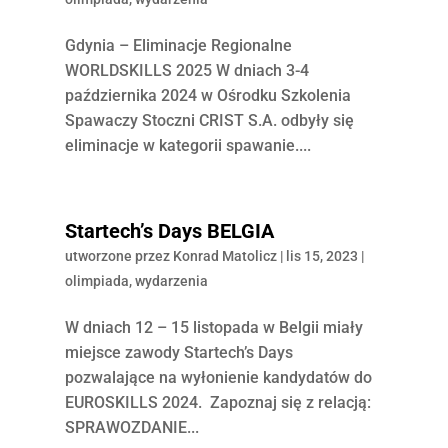
Gdynia – Eliminacje Regionalne
WORLDSKILLS 2025 W dniach 3-4
października 2024 w Ośrodku Szkolenia
Spawaczy Stoczni CRIST S.A. odbyły się
eliminacje w kategorii spawanie....
Startech’s Days BELGIA
utworzone przez
Konrad Matolicz
|
lis 15, 2023
|
olimpiada
,
wydarzenia
W dniach 12 – 15 listopada w Belgii miały
miejsce zawody Startech’s Days
pozwalające na wyłonienie kandydatów do
EUROSKILLS 2024. Zapoznaj się z relacją:
SPRAWOZDANIE...