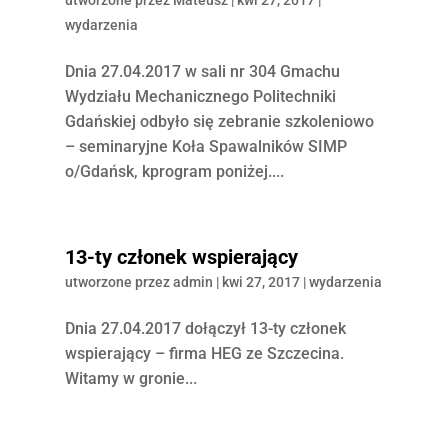
wydarzenia
Dnia 27.04.2017 w sali nr 304 Gmachu
Wydziału Mechanicznego Politechniki
Gdańskiej odbyło się zebranie szkoleniowo
– seminaryjne Koła Spawalników SIMP
o/Gdańsk, kprogram poniżej....
13-ty członek wspierający
utworzone przez
admin
|
kwi 27, 2017
|
wydarzenia
Dnia 27.04.2017 dołączył 13-ty członek
wspierający – firma HEG ze Szczecina.
Witamy w gronie...