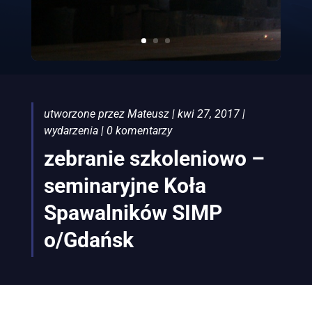
utworzone przez
Mateusz
|
kwi 27, 2017
|
wydarzenia
|
0 komentarzy
zebranie szkoleniowo –
seminaryjne Koła
Spawalników SIMP
o/Gdańsk