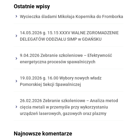
Ostatnie wpisy
Wycieczka śladami Mikołaja Kopernika do Fromborka
14.05.2026 g. 15.15 XXXV WALNE ZGROMADZENIE
DELEGATÓW ODDZIAŁU SIMP w GDAŃSKU
9.04.2026 Zebranie szkoleniowe – Efektywność
energetyczna procesów spawalniczych
19.03.2026 g. 16.00 Wybory nowych władz
Pomorskiej Sekcji Spawalniczej
26.02.2026 Zebranie szkoleniowe – Analiza metod
cięcia metali w przemyśle przy wykorzystaniu
urządzeń laserowych, gazowych oraz plazmy
Najnowsze komentarze