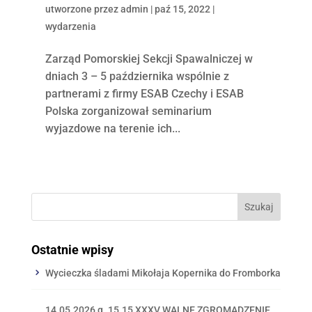
utworzone przez
admin
|
paź 15, 2022
|
wydarzenia
Zarząd Pomorskiej Sekcji Spawalniczej w
dniach 3 – 5 października wspólnie z
partnerami z firmy ESAB Czechy i ESAB
Polska zorganizował seminarium
wyjazdowe na terenie ich...
Ostatnie wpisy
Wycieczka śladami Mikołaja Kopernika do Fromborka
14.05.2026 g. 15.15 XXXV WALNE ZGROMADZENIE