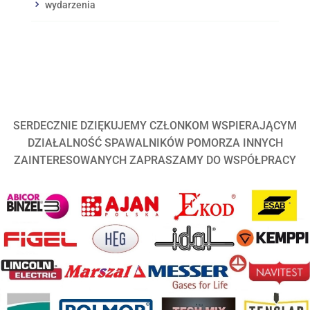
wydarzenia
SERDECZNIE DZIĘKUJEMY CZŁONKOM WSPIERAJĄCYM
DZIAŁALNOŚĆ SPAWALNIKÓW POMORZA INNYCH
ZAINTERESOWANYCH ZAPRASZAMY DO WSPÓŁPRACY