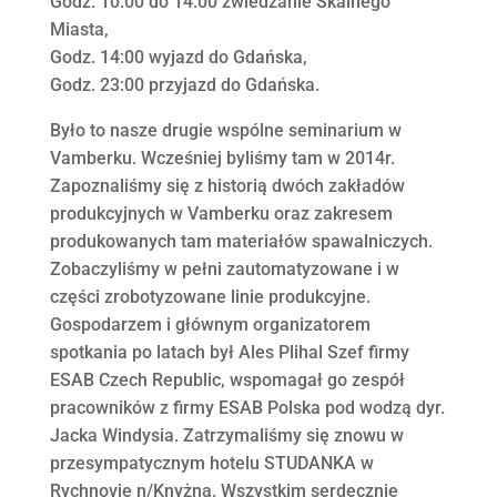
Godz. 10:00 do 14:00 zwiedzanie Skalnego
Miasta,
Godz. 14:00 wyjazd do Gdańska,
Godz. 23:00 przyjazd do Gdańska.
Było to nasze drugie wspólne seminarium w
Vamberku. Wcześniej byliśmy tam w 2014r.
Zapoznaliśmy się z historią dwóch zakładów
produkcyjnych w Vamberku oraz zakresem
produkowanych tam materiałów spawalniczych.
Zobaczyliśmy w pełni zautomatyzowane i w
części zrobotyzowane linie produkcyjne.
Gospodarzem i głównym organizatorem
spotkania po latach był Ales Plihal Szef firmy
ESAB Czech Republic, wspomagał go zespół
pracowników z firmy ESAB Polska pod wodzą dyr.
Jacka Windysia. Zatrzymaliśmy się znowu w
przesympatycznym hotelu STUDANKA w
Rychnovie n/Knyżną. Wszystkim serdecznie