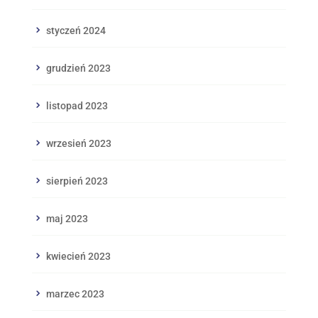
styczeń 2024
grudzień 2023
listopad 2023
wrzesień 2023
sierpień 2023
maj 2023
kwiecień 2023
marzec 2023