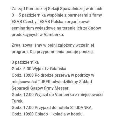
Zarząd Pomorskiej Sekcji Spawalniczej w dniach
3 – 5 października wspólnie z partnerami z firmy
ESAB Czechy i ESAB Polska zorganizował
seminarium wyjazdowe na terenie ich zakładów
produkcyjnych w Vamberku.
Zrealizowaliśmy w pełni założony wcześniej
program. Dla przypomnienia podaję poniżej:
3 października
Godz. 6:00 Wyjazd z Gdańska
Godz. 10:00 Po drodze przerwa w podróży w
miejscowości TUREK odwiedziliśmy Zakład
Separacji Gazów firmy Messer,
Godz. 12:00 Wyjazd do Vamberka z miejscowości
Turek,
Godz. 17:00 Przyjazd do hotelu STUDANKA,
Godz. 19:00 Obiado – kolacja w hotelu.