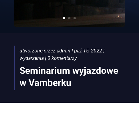
utworzone przez
admin
|
paź 15, 2022
|
wydarzenia
|
0 komentarzy
Seminarium wyjazdowe
w Vamberku