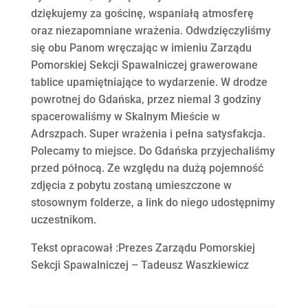
dziękujemy za gościnę, wspaniałą atmosferę
oraz niezapomniane wrażenia. Odwdzięczyliśmy
się obu Panom wręczając w imieniu Zarządu
Pomorskiej Sekcji Spawalniczej grawerowane
tablice upamiętniające to wydarzenie. W drodze
powrotnej do Gdańska, przez niemal 3 godziny
spacerowaliśmy w Skalnym Mieście w
Adrszpach. Super wrażenia i pełna satysfakcja.
Polecamy to miejsce. Do Gdańska przyjechaliśmy
przed północą. Ze względu na dużą pojemność
zdjęcia z pobytu zostaną umieszczone w
stosownym folderze, a link do niego udostępnimy
uczestnikom.
Tekst opracował :Prezes Zarządu Pomorskiej
Sekcji Spawalniczej – Tadeusz Waszkiewicz