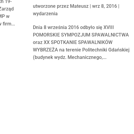
ch 19-
utworzone przez
Mateusz
|
wrz 8, 2016
|
Zarząd
wydarzenia
MP w
firm...
Dnia 8 września 2016 odbyło się XVIII
POMORSKIE SYMPOZJUM SPAWALNICTWA
oraz XX SPOTKANIE SPAWALNIKÓW
WYBRZEŻA na terenie Politechniki Gdańskiej
(budynek wydz. Mechanicznego,...