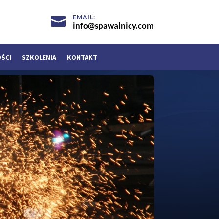
EMAIL:

info@spawalnicy.com
OŚCI
SZKOLENIA
KONTAKT