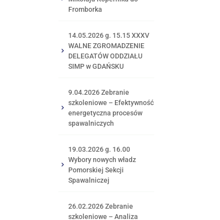
Fromborka
14.05.2026 g. 15.15 XXXV
WALNE ZGROMADZENIE
DELEGATÓW ODDZIAŁU
SIMP w GDAŃSKU
9.04.2026 Zebranie
szkoleniowe – Efektywność
energetyczna procesów
spawalniczych
19.03.2026 g. 16.00
Wybory nowych władz
Pomorskiej Sekcji
Spawalniczej
26.02.2026 Zebranie
szkoleniowe – Analiza