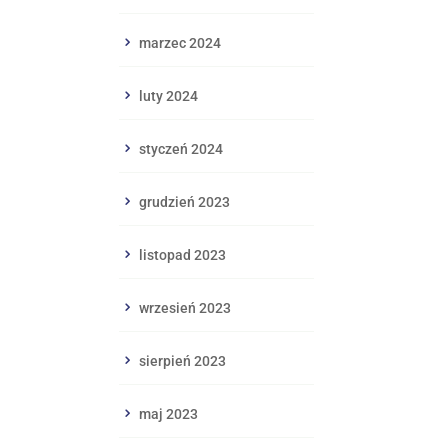
marzec 2024
luty 2024
styczeń 2024
grudzień 2023
listopad 2023
wrzesień 2023
sierpień 2023
maj 2023