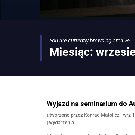
You are currently browsing archive
Miesiąc:
wrzesi
Wyjazd na seminarium do Au
utworzone przez
Konrad Matolicz
|
wrz 1
|
wydarzenia