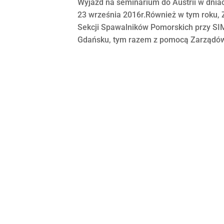
Wyjazd na seminarium do Austrii w dnia
23 września 2016r.Również w tym roku, 
Sekcji Spawalników Pomorskich przy SI
Gdańsku, tym razem z pomocą Zarządów 