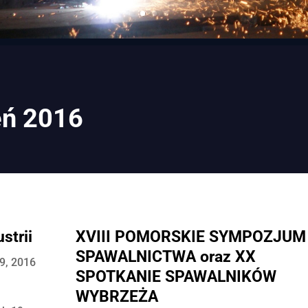
eń 2016
strii
XVIII POMORSKIE SYMPOZJUM
SPAWALNICTWA oraz XX
9, 2016
SPOTKANIE SPAWALNIKÓW
WYBRZEŻA