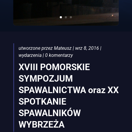
utworzone przez
Mateusz
|
wrz 8, 2016
|
wydarzenia
|
0 komentarzy
XVIII POMORSKIE
SYMPOZJUM
SPAWALNICTWA oraz XX
SPOTKANIE
SPAWALNIKÓW
WYBRZEŻA