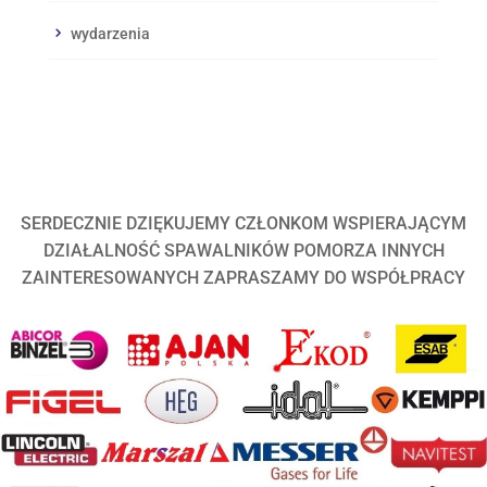
wydarzenia
SERDECZNIE DZIĘKUJEMY CZŁONKOM WSPIERAJĄCYM
DZIAŁALNOŚĆ SPAWALNIKÓW POMORZA INNYCH
ZAINTERESOWANYCH ZAPRASZAMY DO WSPÓŁPRACY