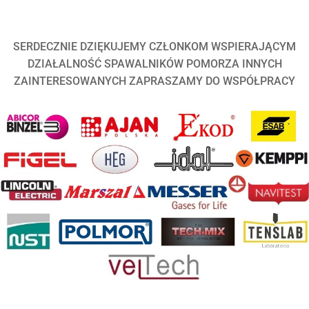
SERDECZNIE DZIĘKUJEMY CZŁONKOM WSPIERAJĄCYM
DZIAŁALNOŚĆ SPAWALNIKÓW POMORZA INNYCH
ZAINTERESOWANYCH ZAPRASZAMY DO WSPÓŁPRACY