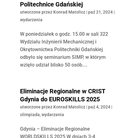
Politechnice Gdańskiej
utworzone przez
Konrad Matolicz
|
paź 21, 2024
|
wydarzenia
W poniedziałek o godz. 15.00 w sali 322
Wydziału Inżynierii Mechanicznej i
Okrętownictwa Politechniki Gdańskiej
odbyło się seminarium SIMP, w którym
wzięło udział blisko 50 osób....
Eliminacje Regionalne w CRIST
Gdynia do EUROSKILLS 2025
utworzone przez
Konrad Matolicz
|
paź 4, 2024
|
olimpiada
,
wydarzenia
Gdynia – Eliminacje Regionalne
WORLDSKILLS 2025 W dniach 3-4