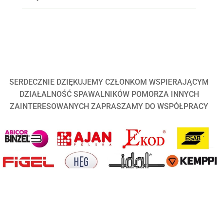
SERDECZNIE DZIĘKUJEMY CZŁONKOM WSPIERAJĄCYM
DZIAŁALNOŚĆ SPAWALNIKÓW POMORZA INNYCH
ZAINTERESOWANYCH ZAPRASZAMY DO WSPÓŁPRACY