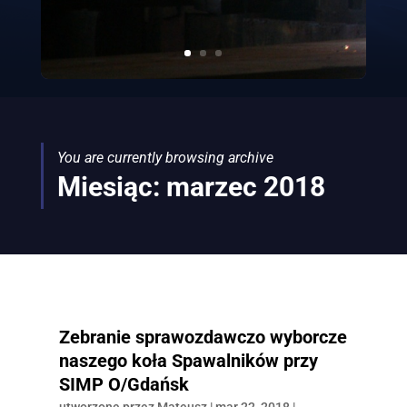
You are currently browsing archive
Miesiąc:
marzec 2018
Zebranie sprawozdawczo wyborcze
naszego koła Spawalników przy
SIMP O/Gdańsk
utworzone przez
Mateusz
|
mar 22, 2018
|