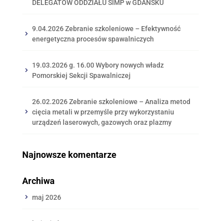
DELEGATÓW ODDZIAŁU SIMP w GDAŃSKU
9.04.2026 Zebranie szkoleniowe – Efektywność
energetyczna procesów spawalniczych
19.03.2026 g. 16.00 Wybory nowych władz
Pomorskiej Sekcji Spawalniczej
26.02.2026 Zebranie szkoleniowe – Analiza metod
cięcia metali w przemyśle przy wykorzystaniu
urządzeń laserowych, gazowych oraz plazmy
Najnowsze komentarze
Archiwa
maj 2026