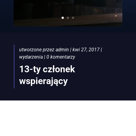
utworzone przez
admin
|
kwi 27, 2017
|
wydarzenia
|
0 komentarzy
13-ty członek
wspierający