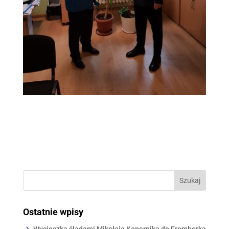
Ostatnie wpisy
Wycieczka śladami Mikołaja Kopernika do Fromborka