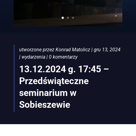
utworzone przez
Konrad Matolicz
|
gru 13, 2024
|
wydarzenia
|
0 komentarzy
13.12.2024 g. 17:45 –
Przedświąteczne
seminarium w
Sobieszewie