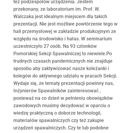
też podzespołów urządzenia. Jestem
przekonany, ze laboratorium im. Prof. W.
Walczaka jest idealnym miejscem dla takich
prezentacji. Nie jest możliwe powtórzenie tego w
hali przemysłowej w zakładzie produkcyjnym ze
względu na środowisko i hałas. W seminarium
uczestniczyło 27 osób. Na 93 członków
Pomorskiej Sekcji Spawalniczej to niewiele.Po
trudnych czasach pandemicznych nie znajduje
sposobu aby zaktywizować nasze koleżanki i
kolegów do aktywnego udziału w pracach Sekcji.
Wydaje się, że tematy prezentacji powinny nas,
Inżynierów Spawalników zainteresować ,
ponieważ na co dzień w pełnieniu obowiązków
zawodowych musimy decydować w oparciu o
wiedzę praktyczną o doborze technologii,
materiałów spawalniczych czy też zakupie
urządzeń spawalniczych. Czy te lub podobne