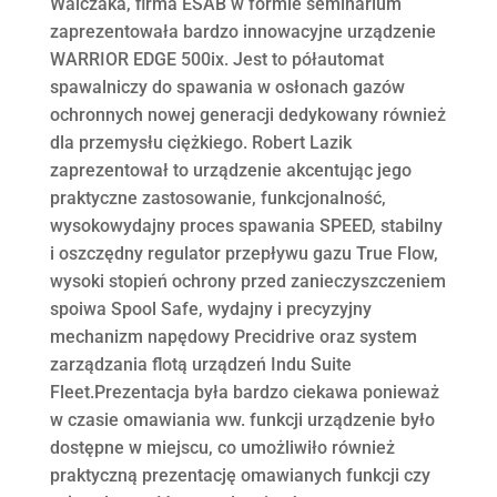
Walczaka, firma ESAB w formie seminarium
zaprezentowała bardzo innowacyjne urządzenie
WARRIOR EDGE 500ix. Jest to półautomat
spawalniczy do spawania w osłonach gazów
ochronnych nowej generacji dedykowany również
dla przemysłu ciężkiego. Robert Lazik
zaprezentował to urządzenie akcentując jego
praktyczne zastosowanie, funkcjonalność,
wysokowydajny proces spawania SPEED, stabilny
i oszczędny regulator przepływu gazu True Flow,
wysoki stopień ochrony przed zanieczyszczeniem
spoiwa Spool Safe, wydajny i precyzyjny
mechanizm napędowy Precidrive oraz system
zarządzania flotą urządzeń Indu Suite
Fleet.Prezentacja była bardzo ciekawa ponieważ
w czasie omawiania ww. funkcji urządzenie było
dostępne w miejscu, co umożliwiło również
praktyczną prezentację omawianych funkcji czy