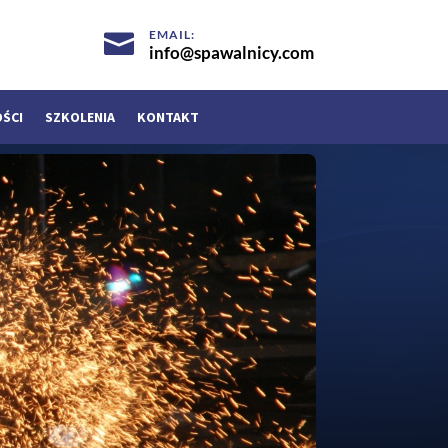
EMAIL:

info@spawalnicy.com
OŚCI
SZKOLENIA
KONTAKT