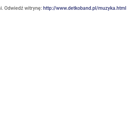
i. Odwiedź witrynę:
http://www.detkoband.pl/muzyka.html