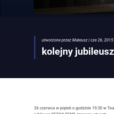
utworzone przez
Mateusz
|
cze 26, 2015
kolejny jubileu
26 czerwca w piątek o godzinie 19:30 w Te