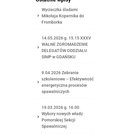
Wycieczka śladami
Mikołaja Kopernika do
Fromborka
14.05.2026 g. 15.15 XXXV
WALNE ZGROMADZENIE
DELEGATÓW ODDZIAŁU
SIMP w GDAŃSKU
9.04.2026 Zebranie
szkoleniowe – Efektywność
energetyczna procesów
spawalniczych
19.03.2026 g. 16.00
Wybory nowych władz
Pomorskiej Sekcji
Spawalniczej