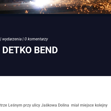
|
wydarzenia
|
0 komentarzy
sz DETKO BEND
atrze Leśnym przy ulicy Jaśkowa Dolina miał miejsce kolejny