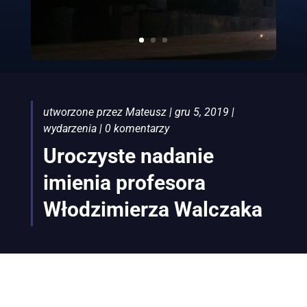
utworzone przez
Mateusz
|
gru 5, 2019
|
wydarzenia
|
0 komentarzy
Uroczyste nadanie
imienia profesora
Włodzimierza Walczaka