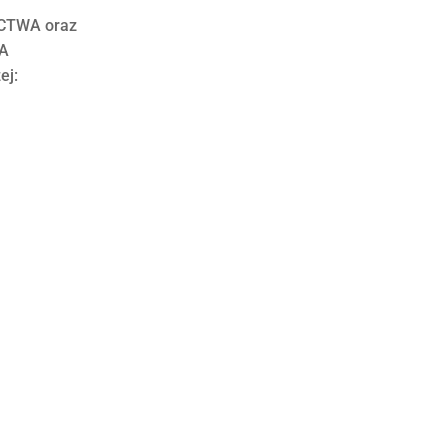
CTWA oraz
A
ej: