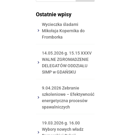
Ostatnie wpisy
Wycieczka śladami
Mikołaja Kopernika do
Fromborka
14.05.2026 g. 15.15 XXXV
WALNE ZGROMADZENIE
DELEGATÓW ODDZIAŁU
SIMP w GDAŃSKU
9.04.2026 Zebranie
szkoleniowe – Efektywność
energetyczna procesów
spawalniczych
19.03.2026 g. 16.00
Wybory nowych władz