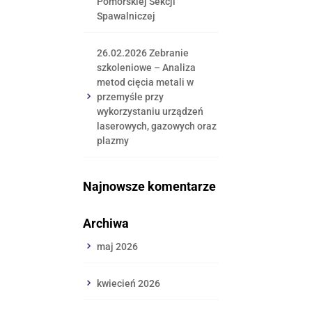
Pomorskiej Sekcji
Spawalniczej
26.02.2026 Zebranie
szkoleniowe – Analiza
metod cięcia metali w
przemyśle przy
wykorzystaniu urządzeń
laserowych, gazowych oraz
plazmy
Najnowsze komentarze
Archiwa
maj 2026
kwiecień 2026