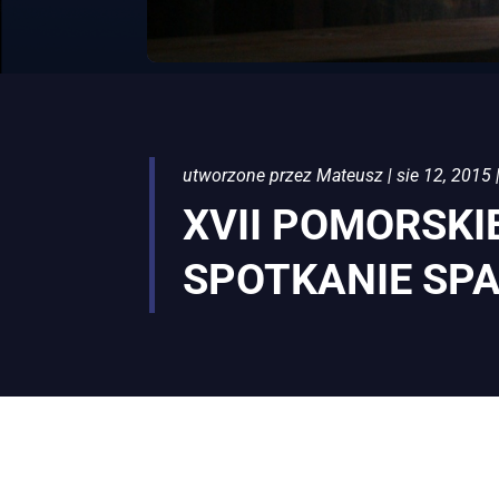
utworzone przez
Mateusz
|
sie 12, 2015
XVII POMORSKI
SPOTKANIE SP