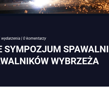
|
wydarzenia
|
0 komentarzy
E SYMPOZJUM SPAWALNIC
AWALNIKÓW WYBRZEŻA