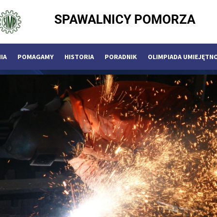
SPAWALNICY POMORZA
IA
POMAGAMY
HISTORIA
PORADNIK
OLIMPIADA UMIEJĘTN