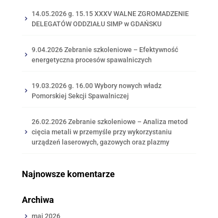
14.05.2026 g. 15.15 XXXV WALNE ZGROMADZENIE
DELEGATÓW ODDZIAŁU SIMP w GDAŃSKU
9.04.2026 Zebranie szkoleniowe – Efektywność
energetyczna procesów spawalniczych
19.03.2026 g. 16.00 Wybory nowych władz
Pomorskiej Sekcji Spawalniczej
26.02.2026 Zebranie szkoleniowe – Analiza metod
cięcia metali w przemyśle przy wykorzystaniu
urządzeń laserowych, gazowych oraz plazmy
Najnowsze komentarze
Archiwa
maj 2026