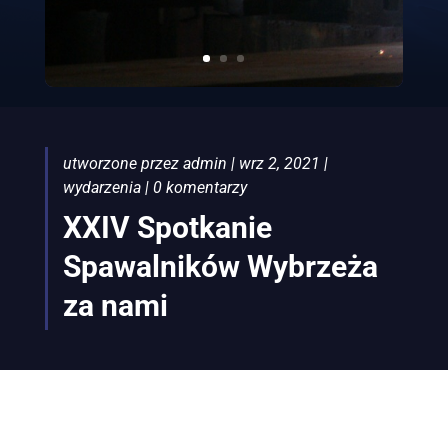
utworzone przez
admin
|
wrz 2, 2021
|
wydarzenia
|
0 komentarzy
XXIV Spotkanie
Spawalników Wybrzeża
za nami