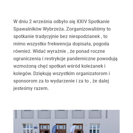
W dniu 2 września odbyło się XXIV Spotkanie
Spawalników Wybrzeża. Zorganizowaliśmy to
spotkanie tradycyjnie bez niespodzianek , to
mimo wszystko frekwencja dopisała, pogoda
również. Widać wyraźnie , że ponad roczne
ograniczenia i restrykcje pandemiczne powodują
wzmożoną chęć spotkań wśród koleżanek i
kolegów. Dziękuję wszystkim organizatorom i
sponsorom za to wydarzenie i za to , że dalej
jesteśmy razem.