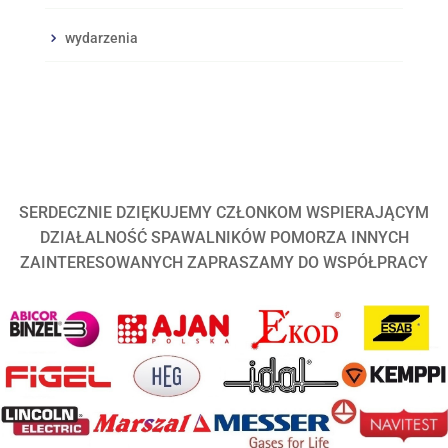
wydarzenia
SERDECZNIE DZIĘKUJEMY CZŁONKOM WSPIERAJĄCYM
DZIAŁALNOŚĆ SPAWALNIKÓW POMORZA INNYCH
ZAINTERESOWANYCH ZAPRASZAMY DO WSPÓŁPRACY