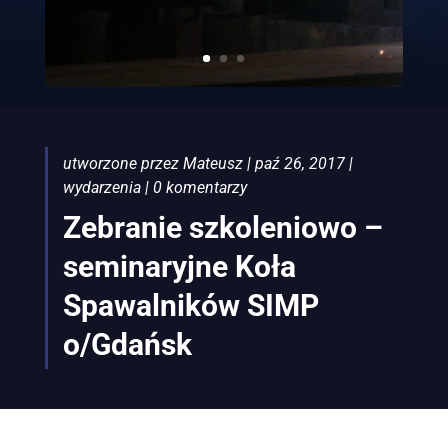
utworzone przez
Mateusz
|
paź 26, 2017
|
wydarzenia
|
0 komentarzy
Zebranie szkoleniowo –
seminaryjne Koła
Spawalników SIMP
o/Gdańsk