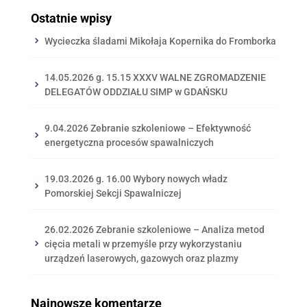
Ostatnie wpisy
Wycieczka śladami Mikołaja Kopernika do Fromborka
14.05.2026 g. 15.15 XXXV WALNE ZGROMADZENIE
DELEGATÓW ODDZIAŁU SIMP w GDAŃSKU
9.04.2026 Zebranie szkoleniowe – Efektywność
energetyczna procesów spawalniczych
19.03.2026 g. 16.00 Wybory nowych władz
Pomorskiej Sekcji Spawalniczej
26.02.2026 Zebranie szkoleniowe – Analiza metod
cięcia metali w przemyśle przy wykorzystaniu
urządzeń laserowych, gazowych oraz plazmy
Najnowsze komentarze