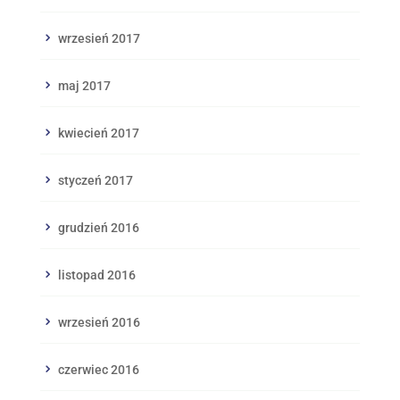
wrzesień 2017
maj 2017
kwiecień 2017
styczeń 2017
grudzień 2016
listopad 2016
wrzesień 2016
czerwiec 2016