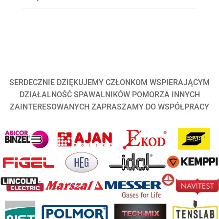
SERDECZNIE DZIĘKUJEMY CZŁONKOM WSPIERAJĄCYM
DZIAŁALNOŚĆ SPAWALNIKÓW POMORZA INNYCH
ZAINTERESOWANYCH ZAPRASZAMY DO WSPÓŁPRACY