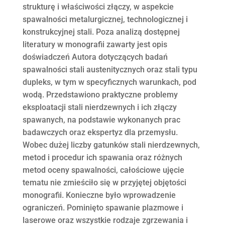
strukturę i właściwości złączy, w aspekcie
spawalności metalurgicznej, technologicznej i
konstrukcyjnej stali. Poza analizą dostępnej
literatury w monografii zawarty jest opis
doświadczeń Autora dotyczących badań
spawalności stali austenitycznych oraz stali typu
dupleks, w tym w specyficznych warunkach, pod
wodą. Przedstawiono praktyczne problemy
eksploatacji stali nierdzewnych i ich złączy
spawanych, na podstawie wykonanych prac
badawczych oraz ekspertyz dla przemysłu.
Wobec dużej liczby gatunków stali nierdzewnych,
metod i procedur ich spawania oraz różnych
metod oceny spawalności, całościowe ujęcie
tematu nie zmieściło się w przyjętej objętości
monografii. Konieczne było wprowadzenie
ograniczeń. Pominięto spawanie plazmowe i
laserowe oraz wszystkie rodzaje zgrzewania i