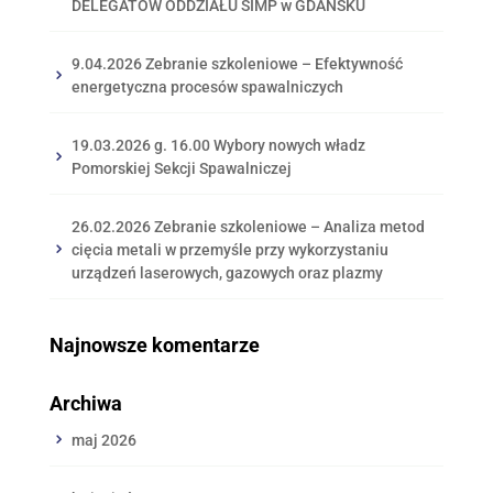
DELEGATÓW ODDZIAŁU SIMP w GDAŃSKU
9.04.2026 Zebranie szkoleniowe – Efektywność
energetyczna procesów spawalniczych
19.03.2026 g. 16.00 Wybory nowych władz
Pomorskiej Sekcji Spawalniczej
26.02.2026 Zebranie szkoleniowe – Analiza metod
cięcia metali w przemyśle przy wykorzystaniu
urządzeń laserowych, gazowych oraz plazmy
Najnowsze komentarze
Archiwa
maj 2026