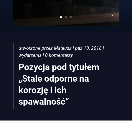
utworzone przez
Mateusz
|
paź 10, 2018
|
wydarzenia
|
0 komentarzy
Pozycja pod tytułem
„Stale odporne na
korozję i ich
spawalność”