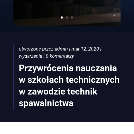
utworzone przez
admin
|
mar 12, 2020
|
wydarzenia
|
0 komentarzy
Przywrócenia nauczania
w szkołach technicznych
w zawodzie technik
spawalnictwa