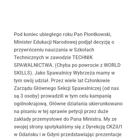
Pod koniec ubiegłego roku Pan Piontkowski,
Minister Edukacji Narodowej podjął decyzję o
przywróceniu nauczania w Szkołach
Technicznych w zawodzie TECHNIK
SPAWALNICTWA. (Chyba po powrocie z WORLD
SKILLS). Jako Spawalnicy Wybrzeża mamy w
tym swój udział. Przez wiele lat Członkowie
Zarządu Głównego Sekcji Spawalniczej (od nas
są 3 osoby) prowadzili w tym celu kampanię
ogólnokrajową. Główne działania ukierunkowano
na pisaniu w tej sprawie petycji przez duże
zakłady przemysłowe do Pana Ministra. My ze
swojej strony spotykaliśmy się z Dyrekcją CKZiU1
w Gdańsku i w Gdyni przedstawiając prezentacje