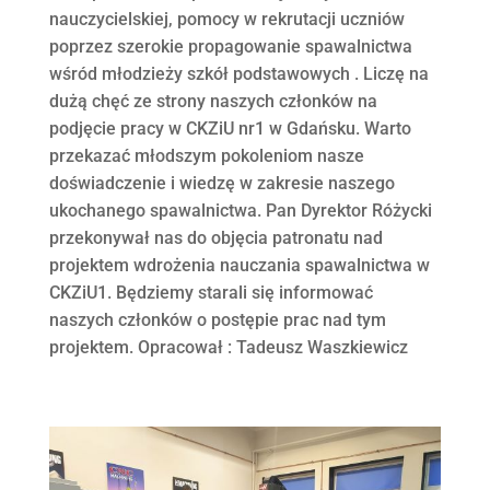
nauczycielskiej, pomocy w rekrutacji uczniów
poprzez szerokie propagowanie spawalnictwa
wśród młodzieży szkół podstawowych . Liczę na
dużą chęć ze strony naszych członków na
podjęcie pracy w CKZiU nr1 w Gdańsku. Warto
przekazać młodszym pokoleniom nasze
doświadczenie i wiedzę w zakresie naszego
ukochanego spawalnictwa. Pan Dyrektor Różycki
przekonywał nas do objęcia patronatu nad
projektem wdrożenia nauczania spawalnictwa w
CKZiU1. Będziemy starali się informować
naszych członków o postępie prac nad tym
projektem. Opracował : Tadeusz Waszkiewicz