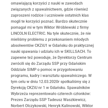
omawiającą korzyści z nauki w zawodach
związanych z spawalnictwem, gdzie również
zaproszeni rodzice i uczniowie ostatnich klas
mogli te korzyści poznać. Bardzo skutecznie
pomagał mi w tym Wiktor Wróblewski z firmy
LINCOLN ELECTRIC. Na tyle skutecznie, że nie
mieliśmy problemu z przekonaniem młodych
absolwentów CKZiU1 w Gdańsku do praktycznej
nauki spawania i udziału ich w SKILLSACH. To
zapewne też powoduje, że Dyrektorzy Centrum
zwrócili się do Zarządu SSP przy Gdańskim
Oddziale SIMP o pomoc w przygotowaniu
programu, kadry i warsztatu spawalniczego. W
tym celu w dniu 12.03.2020r spotkaliśmy się z
Dyrekcją CKZiU nr 1 w Gdańsku. Spawalników
Wybrzeża reprezentowało czterech członków:
Prezes Zarządu SSP Tadeusz Waszkiewicz,
Norbert Olczykowski, Henryk Kalinowski, Wiktor