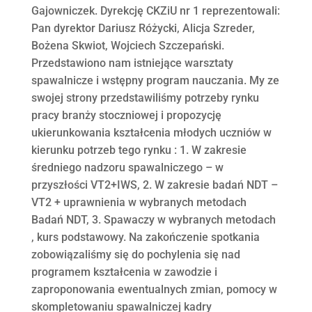
Gajowniczek. Dyrekcję CKZiU nr 1 reprezentowali:
Pan dyrektor Dariusz Różycki, Alicja Szreder,
Bożena Skwiot, Wojciech Szczepański.
Przedstawiono nam istniejące warsztaty
spawalnicze i wstępny program nauczania. My ze
swojej strony przedstawiliśmy potrzeby rynku
pracy branży stoczniowej i propozycję
ukierunkowania kształcenia młodych uczniów w
kierunku potrzeb tego rynku : 1. W zakresie
średniego nadzoru spawalniczego – w
przyszłości VT2+IWS, 2. W zakresie badań NDT –
VT2 + uprawnienia w wybranych metodach
Badań NDT, 3. Spawaczy w wybranych metodach
, kurs podstawowy. Na zakończenie spotkania
zobowiązaliśmy się do pochylenia się nad
programem kształcenia w zawodzie i
zaproponowania ewentualnych zmian, pomocy w
skompletowaniu spawalniczej kadry